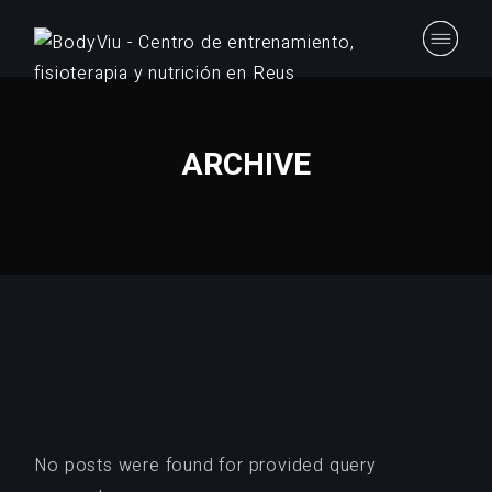
Skip
to
the
content
ARCHIVE
No posts were found for provided query