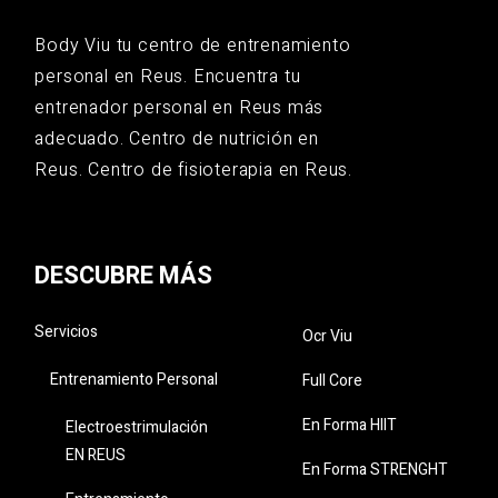
Body Viu tu centro de entrenamiento
personal en Reus. Encuentra tu
entrenador personal en Reus más
adecuado. Centro de nutrición en
Reus. Centro de fisioterapia en Reus.
DESCUBRE MÁS
Servicios
Ocr Viu
Entrenamiento Personal
Full Core
En Forma HIIT
Electroestrimulación
EN REUS
En Forma STRENGHT