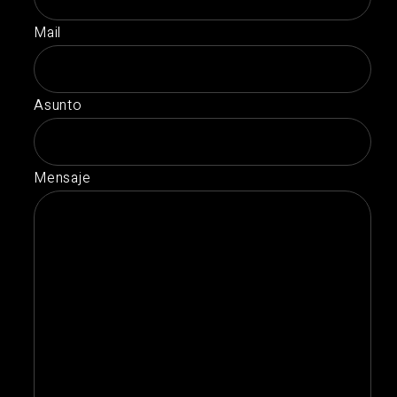
Mail
Asunto
Mensaje