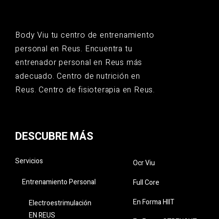
Body Viu tu centro de entrenamiento
personal en Reus. Encuentra tu
entrenador personal en Reus más
adecuado. Centro de nutrición en
Reus. Centro de fisioterapia en Reus.
DESCUBRE MÁS
Servicios
Ocr Viu
Entrenamiento Personal
Full Core
En Forma HIIT
Electroestrimulación
EN REUS