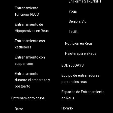
En Forma STRENGHT
Entrenamiento
Yoga
funcional REUS
Seniors Viu
Entrenamiento de
Hipopresivos en Reus
Tacfit
Entrenamiento con
Nutrición en Reus
kettlebells
Fisioterapia en Reus
Entrenamiento con
suspensión
BODY60DAYS
Entrenamiento
Equipo de entrenadores
durante el embarazo y
personales reus
postparto
Espacios de Entrenamiento
en Reus
Entrenamiento grupal
Horario
Barre