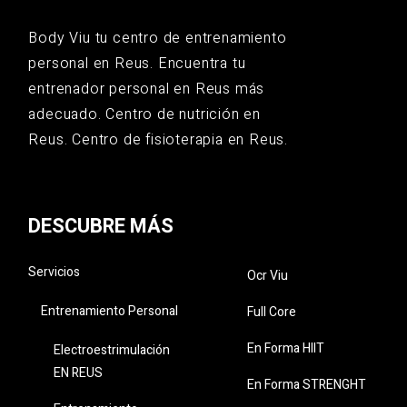
Body Viu tu centro de entrenamiento
personal en Reus. Encuentra tu
entrenador personal en Reus más
adecuado. Centro de nutrición en
Reus. Centro de fisioterapia en Reus.
DESCUBRE MÁS
Servicios
Ocr Viu
Entrenamiento Personal
Full Core
En Forma HIIT
Electroestrimulación
EN REUS
En Forma STRENGHT