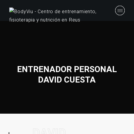
ENTRENADOR PERSONAL
DAVID CUESTA
D
A
V
I
D