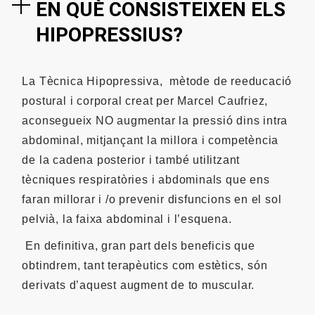
EN QUÈ CONSISTEIXEN ELS
HIPOPRESSIUS?
La Tècnica Hipopressiva,
mètode de reeducació
postural i corporal creat per Marcel Caufriez,
aconsegueix NO augmentar la pressió dins intra
abdominal, mitjançant la millora i competència
de la cadena posterior i també utilitzant
tècniques respiratòries i abdominals que ens
faran millorar i /o prevenir disfuncions en el sol
pelvià, la faixa abdominal i l’esquena.
En definitiva, gran part dels beneficis que
obtindrem, tant terapèutics com estètics, són
derivats d’aquest augment de to muscular.