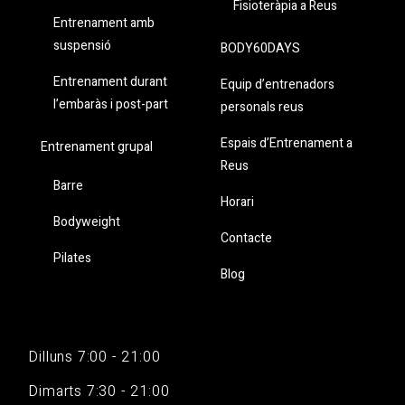
Fisioteràpia a Reus
Entrenament amb
suspensió
BODY60DAYS
Entrenament durant
Equip d’entrenadors
l’embaràs i post-part
personals reus
Espais d’Entrenament a
Entrenament grupal
Reus
Barre
Horari
Bodyweight
Contacte
Pilates
Blog
Dilluns 7:00 - 21:00
Dimarts 7:30 - 21:00