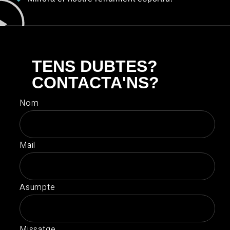
TENS DUBTES?
CONTACTA'NS?
Nom
Mail
Asumpte
Missatge