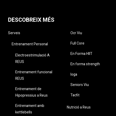
DESCOBREIX MÉS
Serveis
Ocr Viu
Full Core
Entrenament Personal
En Forma HIIT
Electroestrimulació A
REUS
En forma strength
Entrenament funcional
Ioga
REUS
Seniors Viu
Entrenament de
Tacfit
Hipopressius a Reus
Entrenament amb
Nutrició a Reus
kettlebells