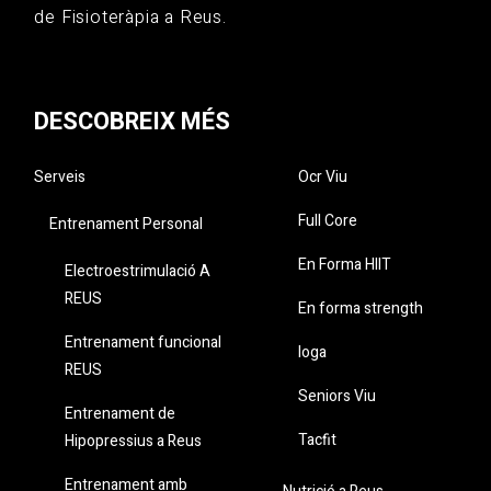
de Fisioteràpia a Reus.
DESCOBREIX MÉS
Serveis
Ocr Viu
Full Core
Entrenament Personal
En Forma HIIT
Electroestrimulació A
REUS
En forma strength
Entrenament funcional
Ioga
REUS
Seniors Viu
Entrenament de
Tacfit
Hipopressius a Reus
Entrenament amb