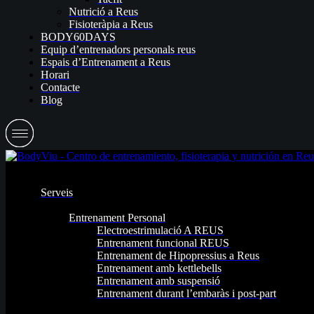
Nutrició a Reus
Fisioteràpia a Reus
BODY60DAYS
Equip d’entrenadors personals reus
Espais d’Entrenament a Reus
Horari
Contacte
Blog
Serveis
Entrenament Personal
Electroestrimulació A REUS
Entrenament funcional REUS
Entrenament de Hipopressius a Reus
Entrenament amb kettlebells
Entrenament amb suspensió
Entrenament durant l’embaràs i post-part