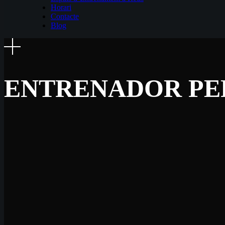
Horari
Contacte
Blog
ENTRENADOR PE