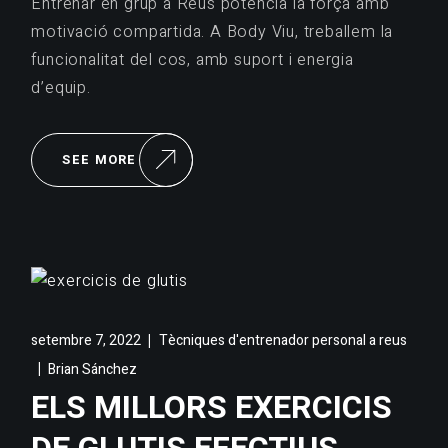
Entrenar en grup a Reus potencia la força amb
motivació compartida. A Body Viu, treballem la
funcionalitat del cos, amb suport i energia
d’equip.
SEE MORE
setembre 7, 2022
Tècniques d'entrenador personal a reus
Brian Sánchez
ELS MILLORS EXERCICIS