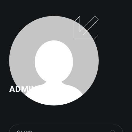
ENTRADES
ADMIN
Search