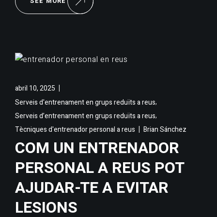
SEE MORE
abril 10, 2025
,
Serveis d'entrenament en grups reduïts a reus
,
Serveis d’entrenament en grups reduïts a reus
Tècniques d'entrenador personal a reus
Brian Sánchez
COM UN ENTRENADOR
PERSONAL A REUS POT
AJUDAR-TE A EVITAR
LESIONS