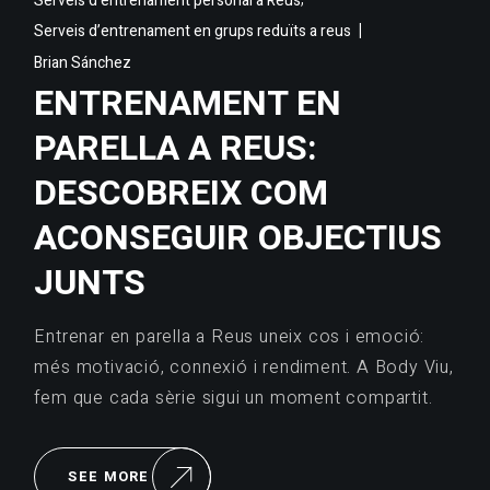
Serveis d'entrenament personal a Reus
Serveis d’entrenament en grups reduïts a reus
Brian Sánchez
ENTRENAMENT EN
PARELLA A REUS:
DESCOBREIX COM
ACONSEGUIR OBJECTIUS
JUNTS
Entrenar en parella a Reus uneix cos i emoció:
més motivació, connexió i rendiment. A Body Viu,
fem que cada sèrie sigui un moment compartit.
SEE MORE