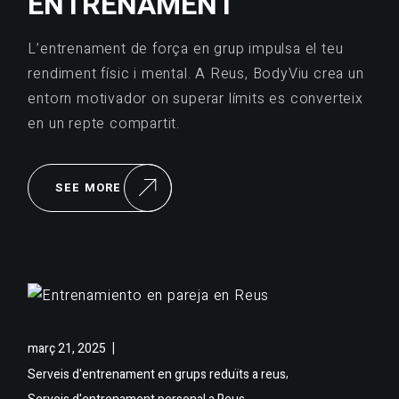
ENTRENAMENT
L’entrenament de força en grup impulsa el teu
rendiment físic i mental. A Reus, BodyViu crea un
entorn motivador on superar límits es converteix
en un repte compartit.
SEE MORE
març 21, 2025
,
Serveis d'entrenament en grups reduïts a reus
,