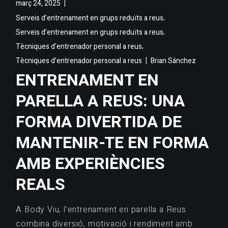
març 24, 2025
,
Serveis d'entrenament en grups reduïts a reus
,
Serveis d’entrenament en grups reduïts a reus
,
Tècniques d'entrenador personal a reus
Tècniques d’entrenador personal a reus
Brian Sánchez
ENTRENAMENT EN
PARELLA A REUS: UNA
FORMA DIVERTIDA DE
MANTENIR-TE EN FORMA
AMB EXPERIÈNCIES
REALS
A Body Viu, l’entrenament en parella a Reus
combina diversió, motivació i rendiment amb