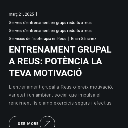
març 21, 2025
,
Serveis d'entrenament en grups reduïts a reus
,
Serveis d’entrenament en grups reduïts a reus
Servicios de fisioterapia en Reus
Brian Sánchez
ENTRENAMENT GRUPAL
A REUS: POTÈNCIA LA
TEVA MOTIVACIÓ
L’entrenament grupal a Reus ofereix motivació,
varietat i un ambient social que impulsa el
rendiment físic amb exercicis segurs i efectius.
SEE MORE