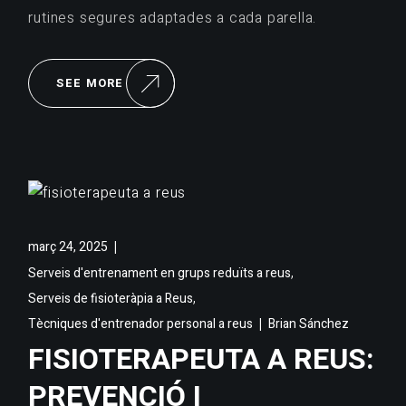
rutines segures adaptades a cada parella.
SEE MORE
març 24, 2025
,
Serveis d'entrenament en grups reduïts a reus
,
Serveis de fisioteràpia a Reus
Tècniques d'entrenador personal a reus
Brian Sánchez
FISIOTERAPEUTA A REUS:
PREVENCIÓ I