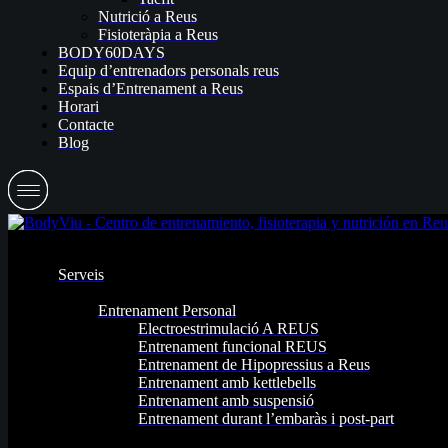
Nutrició a Reus
Fisioteràpia a Reus
BODY60DAYS
Equip d’entrenadors personals reus
Espais d’Entrenament a Reus
Horari
Contacte
Blog
Serveis
Entrenament Personal
Electroestrimulació A REUS
Entrenament funcional REUS
Entrenament de Hipopressius a Reus
Entrenament amb kettlebells
Entrenament amb suspensió
Entrenament durant l’embaràs i post-part