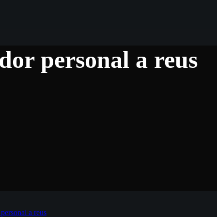
dor personal a reus
personal a reus