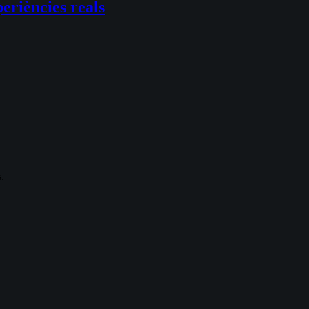
eriències reals
.