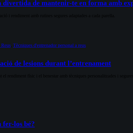
divertida de mantenir-te en forma amb exp
ció i rendiment amb rutines segures adaptades a cada parella.
a Reus
,
Tècniques d'entrenador personal a reus
ació de lesions durant l’entrenament
nt el rendiment físic i el benestar amb tècniques personalitzades i segures
 fer-los bé?