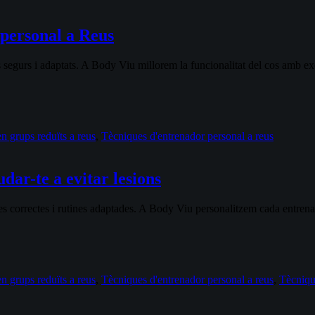
 personal a Reus
 segurs i adaptats. A Body Viu millorem la funcionalitat del cos amb exe
n grups reduïts a reus
,
Tècniques d'entrenador personal a reus
ar-te a evitar lesions
 correctes i rutines adaptades. A Body Viu personalitzem cada entrename
n grups reduïts a reus
,
Tècniques d'entrenador personal a reus
,
Tècniqu