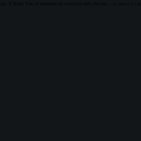
quena. A Body Viu, et mostrem els exercicis més efectius —a casa o a l’au