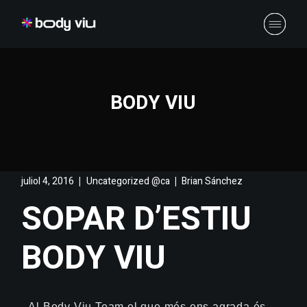
BODY VIU
juliol 4, 2016
Uncategorized @ca
Brian Sánchez
SOPAR D’ESTIU
BODY VIU
Al Body Viu Team el que més ens agrada és