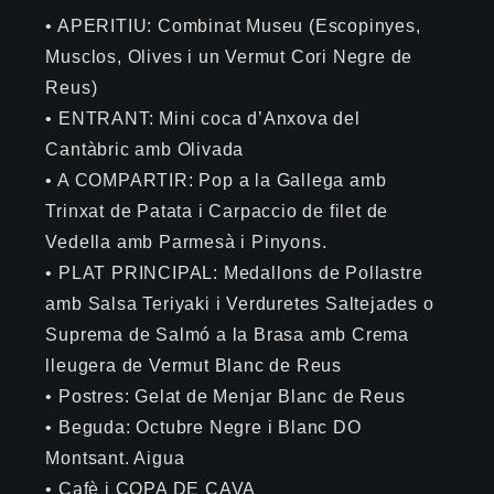
• APERITIU: Combinat Museu (Escopinyes,
Musclos, Olives i un Vermut Cori Negre de
Reus)
• ENTRANT: Mini coca d’Anxova del
Cantàbric amb Olivada
• A COMPARTIR: Pop a la Gallega amb
Trinxat de Patata i Carpaccio de filet de
Vedella amb Parmesà i Pinyons.
• PLAT PRINCIPAL: Medallons de Pollastre
amb Salsa Teriyaki i Verduretes Saltejades o
Suprema de Salmó a la Brasa amb Crema
lleugera de Vermut Blanc de Reus
• Postres: Gelat de Menjar Blanc de Reus
• Beguda: Octubre Negre i Blanc DO
Montsant. Aigua
• Cafè i COPA DE CAVA