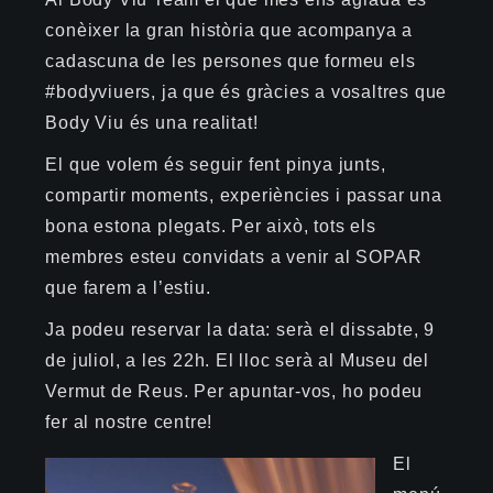
conèixer la gran història que acompanya a
cadascuna de les persones que formeu els
#bodyviuers, ja que és gràcies a vosaltres que
Body Viu és una realitat!
El que volem és seguir fent pinya junts,
compartir moments, experiències i passar una
bona estona plegats. Per això, tots els
membres esteu convidats a venir al SOPAR
que farem a l’estiu.
Ja podeu reservar la data: serà el dissabte, 9
de juliol, a les 22h. El lloc serà al Museu del
Vermut de Reus. Per apuntar-vos, ho podeu
fer al nostre centre!
El