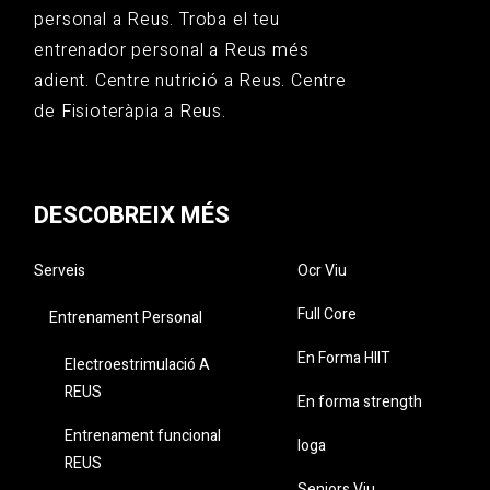
personal a Reus. Troba el teu
entrenador personal a Reus més
adient. Centre nutrició a Reus. Centre
de Fisioteràpia a Reus.
DESCOBREIX MÉS
Serveis
Ocr Viu
Full Core
Entrenament Personal
En Forma HIIT
Electroestrimulació A
REUS
En forma strength
Entrenament funcional
Ioga
REUS
Seniors Viu