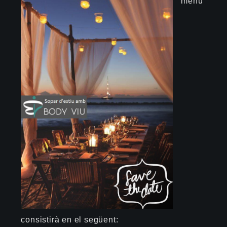
menú
consistirà en el següent: