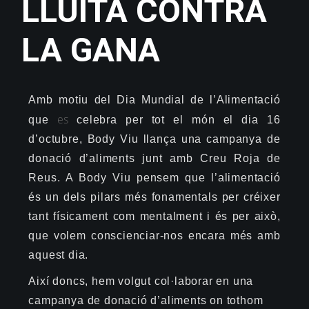
LLUITA CONTRA
LA GANA
Amb motiu del Dia Mundial de l’Alimentació
es
que
celebra per tot el món el dia 16
d’octubre,
Body
Viu llança una campanya de
donació d’aliments junt amb Creu Roja de
Reus. A
Body
Viu pensem que l’alimentació
és un dels pilars més fonamentals per créixer
tant físicament com mentalment i és per això,
que volem conscienciar-nos encara més amb
aquest dia.
Així doncs, hem volgut col·laborar en una
campanya de donació d’aliments on tothom