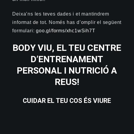
Deixa’ns les teves dades i et mantindrem
informat de tot. Només has d’omplir el següent
formulari:
goo.gl/forms/xhc1wSih7T
BODY VIU, EL TEU CENTRE
D’ENTRENAMENT
PERSONAL I NUTRICIÓ A
REUS!
CUIDAR EL TEU COS ÉS VIURE