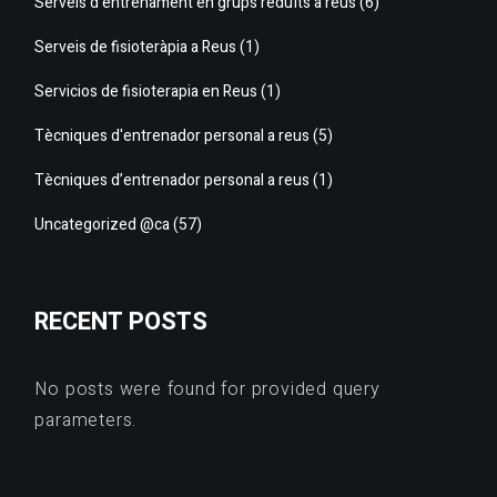
Serveis d’entrenament en grups reduïts a reus
(6)
Serveis de fisioteràpia a Reus
(1)
Servicios de fisioterapia en Reus
(1)
Tècniques d'entrenador personal a reus
(5)
Tècniques d’entrenador personal a reus
(1)
Uncategorized @ca
(57)
RECENT POSTS
No posts were found for provided query
parameters.