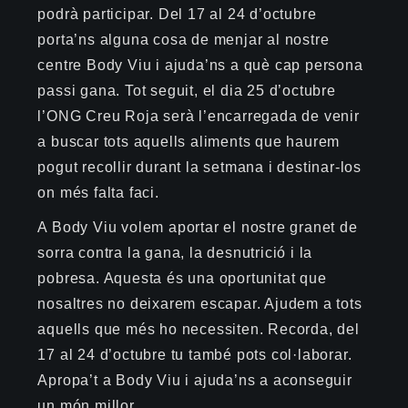
podrà participar. Del 17 al 24 d’octubre
porta’ns alguna cosa de menjar al nostre
centre
Body
Viu i ajuda’ns a què cap persona
passi gana. Tot seguit, el dia 25 d’octubre
l’ONG Creu Roja serà l’encarregada de venir
a buscar tots aquells aliments que haurem
pogut recollir durant la setmana i destinar-los
on més falta faci.
A
Body
Viu volem aportar el nostre granet de
sorra contra la gana, la desnutrició i la
pobresa. Aquesta és una oportunitat que
nosaltres no deixarem escapar. Ajudem a tots
aquells que més ho necessiten. Recorda, del
17 al 24 d’octubre tu també pots col·laborar.
Apropa’t a
Body
Viu i ajuda’ns a aconseguir
un món millor.