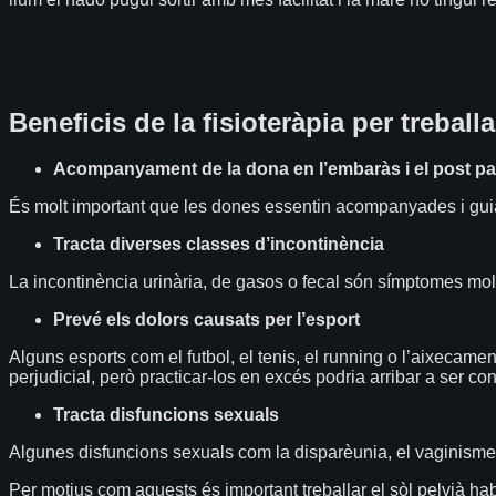
Beneficis de la fisioteràpia per treballa
Acompanyament de la dona en l’embaràs i el post pa
És molt important que les dones essentin acompanyades i guiad
Tracta diverses classes d’incontinència
La incontinència urinària, de gasos o fecal són símptomes mol
Prevé els dolors causats per l’esport
Alguns esports com el futbol, el tenis, el
running
o l’aixecament
perjudicial, però practicar-los en excés podria arribar a ser co
Tracta disfuncions sexuals
Algunes disfuncions sexuals com la disparèunia, el vaginisme 
Per motius com aquests és important treballar el sòl pelvià hab