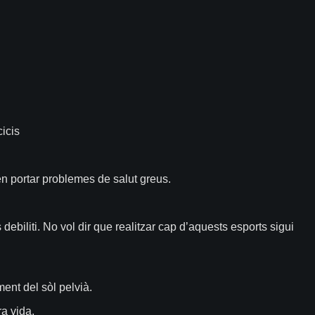
icis
en portar problemes de salut greus.
biliti. No vol dir que realitzar cap d’aquests esports sigui
ent del sòl pelvià.
ra vida.