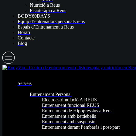
Nutrició a Reus
Fisioteràpia a Reus
BODY60DAYS
Equip d’entrenadors personals reus
Espais d’Entrenament a Reus
Horari
Contacte
Blog
Serveis
Entrenament Personal
Electroestrimulació A REUS
Entrenament funcional REUS
Entrenament de Hipopressius a Reus
Entrenament amb kettlebells
Entrenament amb suspensió
Entrenament durant l’embaràs i post-part