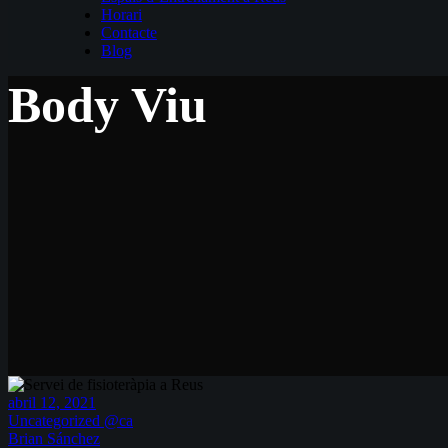
Horari
Contacte
Blog
Body Viu
abril 12, 2021
Uncategorized @ca
Brian Sánchez