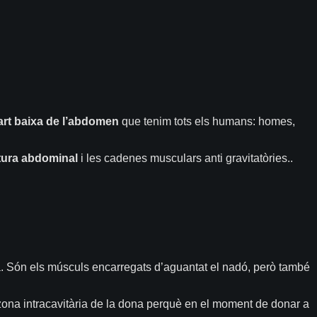
part baixa de l’abdomen
que tenim tots els humans: homes,
tura
abdominal
i les cadenes musculars anti gravitatòries..
à.
Són els músculs encarregats d’aguantat el nadó, però també
 zona intracavitària de la dona perquè en el moment de donar a