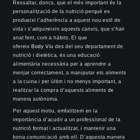
Ressaltar, doncs, que el més important és la
personalització de la nutrició perquè es
produeixi l’adherència a aquest nou estil de
vida i s’adquireixin aquests canvis, que s’han
anat fent, com a hàbits. El que
ofereix
Body
Viu
des del seu departament de
nutrició i dietètica, és una educació
alimentària necessària per a aprendre a
menjar correctament, a manipular els aliments
a la cuina i per últim i no menys important, a
realitzar la compra d’aquests aliments de
manera autònoma.
Per aquest motiu, emfatitzem en la
importància d’acudir a un professional de la
nutrició format i actualitzat, i mantenir una
bona comunicació amb ell. D’aquesta manera