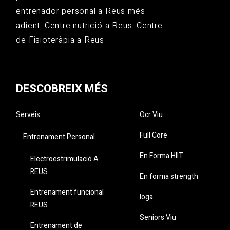
entrenador personal a Reus més
adient. Centre nutrició a Reus. Centre
de Fisioteràpia a Reus.
DESCOBREIX MÉS
Serveis
Ocr Viu
Full Core
Entrenament Personal
En Forma HIIT
Electroestrimulació A
REUS
En forma strength
Entrenament funcional
Ioga
REUS
Seniors Viu
Entrenament de