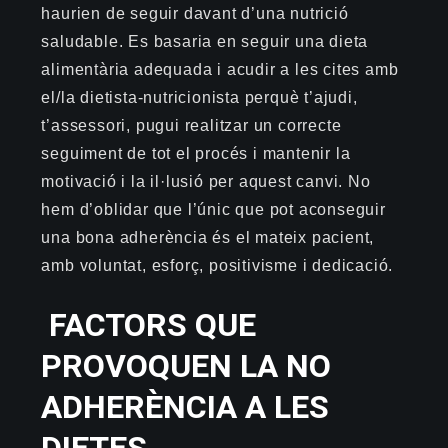
haurien de seguir davant d’una nutrició
saludable. Es basaria
en
seguir una dieta
alimentària adequada i acudir a les cites amb
el/la dietista-nutricionista perquè t’ajudi,
t’assessori, pugui realitzar un correcte
seguiment de tot el procés i mantenir la
motivació i la il·lusió per aquest canvi
.
No
hem d’oblidar que l’únic que pot aconseguir
una bona adherència és el mateix pacient,
amb voluntat, esforç, positivisme i dedicació.
FACTORS QUE
PROVOQUEN LA NO
ADHERÈNCIA A LES