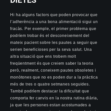
DIETES
Hi ha alguns factors que poden provocar que
l’adherència a una bona alimentació sigui un
fracàs. Per exemple, el primer problema que
podríem trobar és el desconeixement del
mateix pacient sobre les pautes a seguir que
serien beneficioses per la seva salut. Una
altra situació que ens trobem molt
freqüentment és que creiem saber la teoria
però, realment, coneixem pautes obsoletes i
monòtones que no es poden dur a la pràctica
més de tres o quatre setmanes seguides.
També podríem destacar la dificultat que
comporta fer canvis en la nostra rutina diària,
ja que les persones estan acostumades a