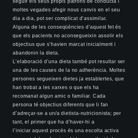
seguir els seus propis patrons de conducta i
moltes vegades afegir nous canvis en el seu
dia a dia, pot ser complicat d’assimilar.
Alguna de les conseqüències d’aquest fet és
que els pacients no aconsegueixin assolir els
objectius que s’havien marcat inicialment i
abandonin la dieta.
L’elaboració d’una dieta també pot resultar ser
una de les causes de la no adherència. Moltes
persones segueixen dietes ja establertes, que
han trobat a les xarxes o que els ha
recomanat algun amic o familiar. Cada
persona té objectius diferents que li fan
d’adreçar-se a un/a dietista-nutricionista; per
tant, el primer que ha d’haver-hi a
l’iniciar aquest procés és una escolta activa